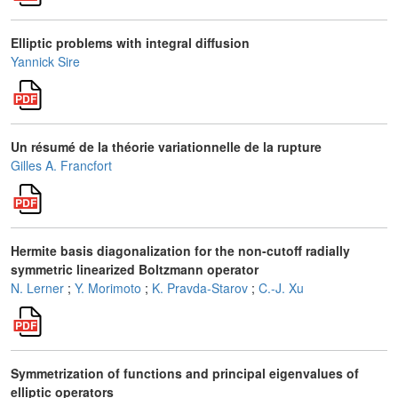
Elliptic problems with integral diffusion
Yannick Sire
Un résumé de la théorie variationnelle de la rupture
Gilles A. Francfort
Hermite basis diagonalization for the non-cutoff radially
symmetric linearized Boltzmann operator
N. Lerner
;
Y. Morimoto
;
K. Pravda-Starov
;
C.-J. Xu
Symmetrization of functions and principal eigenvalues of
elliptic operators