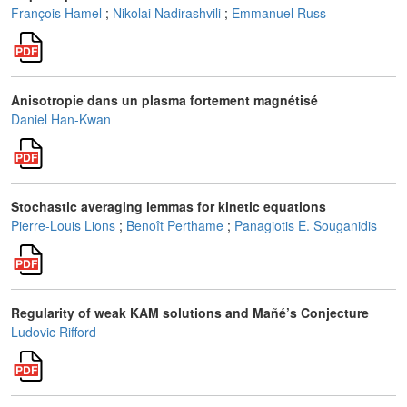
François Hamel
;
Nikolai Nadirashvili
;
Emmanuel Russ
Anisotropie dans un plasma fortement magnétisé
Daniel Han-Kwan
Stochastic averaging lemmas for kinetic equations
Pierre-Louis Lions
;
Benoît Perthame
;
Panagiotis E. Souganidis
Regularity of weak KAM solutions and Mañé’s Conjecture
Ludovic Rifford