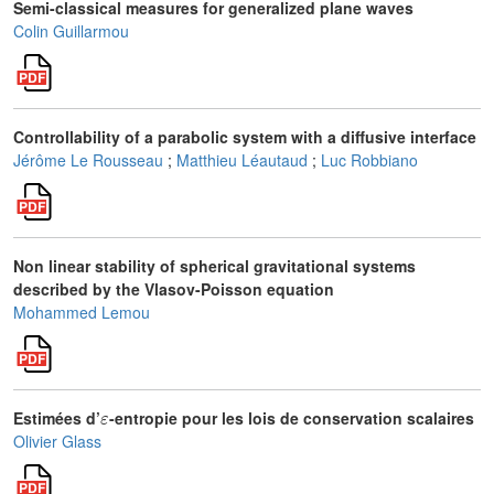
Semi-classical measures for generalized plane waves
Colin Guillarmou
Controllability of a parabolic system with a diffusive interface
Jérôme Le Rousseau
;
Matthieu Léautaud
;
Luc Robbiano
Non linear stability of spherical gravitational systems
described by the Vlasov-Poisson equation
Mohammed Lemou
ε
Estimées d’
-entropie pour les lois de conservation scalaires
Olivier Glass