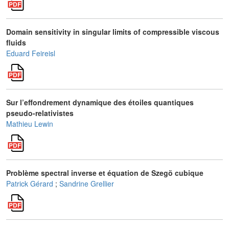
Domain sensitivity in singular limits of compressible viscous
fluids
Eduard Feireisl
Sur l’effondrement dynamique des étoiles quantiques
pseudo-relativistes
Mathieu Lewin
Problème spectral inverse et équation de Szegö cubique
Patrick Gérard
;
Sandrine Grellier