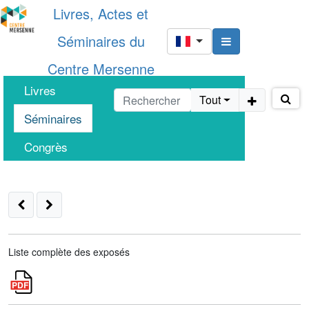
Livres, Actes et
Séminaires du
Centre Mersenne
Livres
Tout
Séminaires
Congrès
Liste complète des exposés