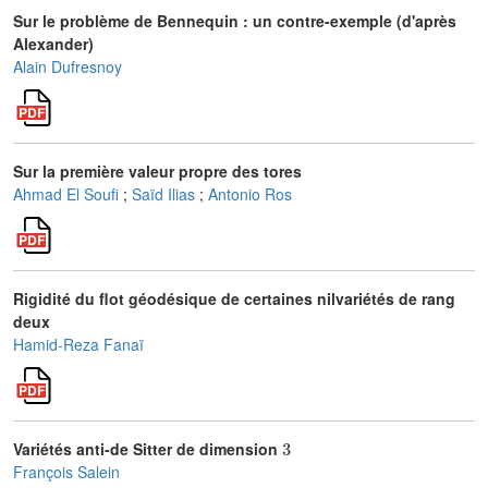
Sur le problème de Bennequin : un contre-exemple (d'après
Alexander)
Alain Dufresnoy
Sur la première valeur propre des tores
Ahmad El Soufi
;
Saïd Ilias
;
Antonio Ros
Rigidité du flot géodésique de certaines nilvariétés de rang
deux
Hamid-Reza Fanaï
3
Variétés anti-de Sitter de dimension
François Salein