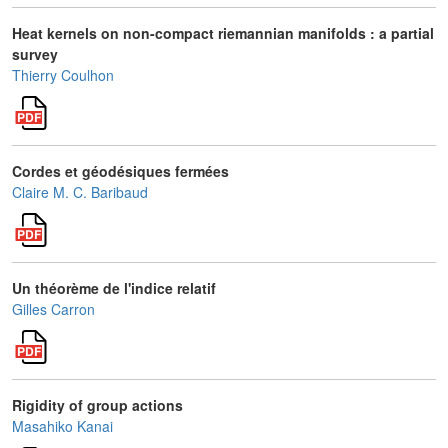
Heat kernels on non-compact riemannian manifolds : a partial
survey
Thierry Coulhon
Cordes et géodésiques fermées
Claire M. C. Baribaud
Un théorème de l'indice relatif
Gilles Carron
Rigidity of group actions
Masahiko Kanai