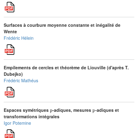
Surfaces à courbure moyenne constante et inégalité de
Wente
Frédéric Hélein
Empilements de cercles et théorème de Liouville (d'après T.
Dubejko)
Frédéric Mathéus
𝔭
𝔭
Espaces symétriques
-adiques, mesures
-adiques et
transformations intégrales
Igor Potemine