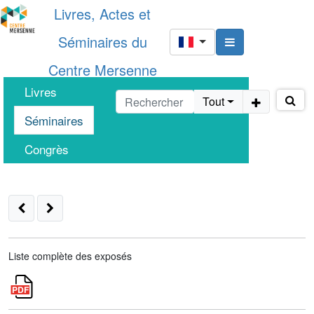
Livres, Actes et
Séminaires du
Centre Mersenne
Livres
Tout
Séminaires
Congrès
Liste complète des exposés