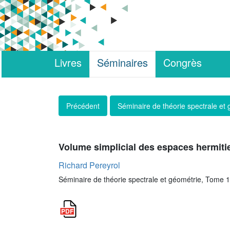
Livres
Séminaires
Congrès
Précédent
Séminaire de théorie spectrale et
Volume simplicial des espaces hermit
Richard Pereyrol
Séminaire de théorie spectrale et géométrie, Tome 1