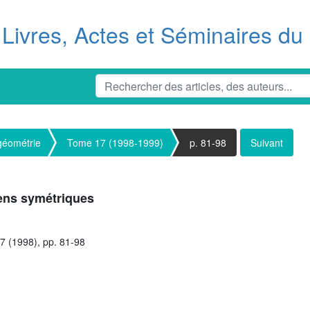
Livres, Actes et Séminaires d
 géométrie
Tome 17 (1998-1999)
p. 81-98
Suivant
iens symétriques
7 (1998), pp. 81-98