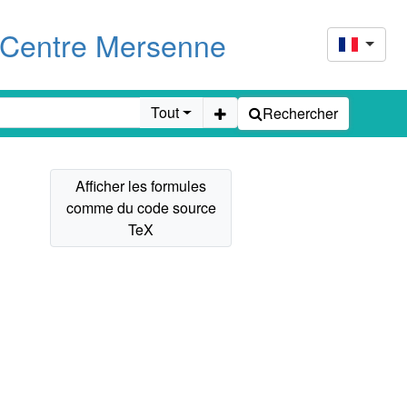
u Centre Mersenne
Tout
Rechercher