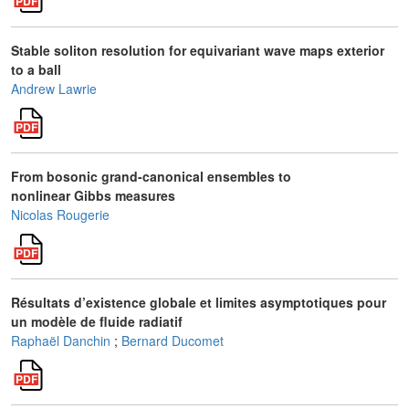
Stable soliton resolution for equivariant wave maps exterior
to a ball
Andrew Lawrie
From bosonic grand-canonical ensembles to
nonlinear Gibbs measures
Nicolas Rougerie
Résultats d’existence globale et limites asymptotiques pour
un modèle de fluide radiatif
Raphaël Danchin
;
Bernard Ducomet