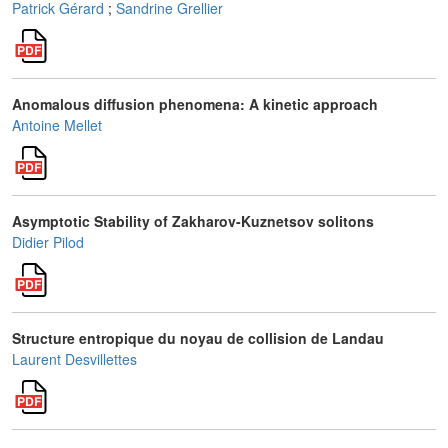
Patrick Gérard
;
Sandrine Grellier
Anomalous diffusion phenomena: A kinetic approach
Antoine Mellet
Asymptotic Stability of Zakharov-Kuznetsov solitons
Didier Pilod
Structure entropique du noyau de collision de Landau
Laurent Desvillettes