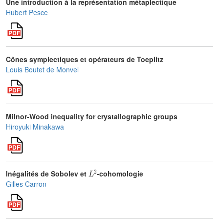
Une introduction à la représentation métaplectique
Hubert Pesce
Cônes symplectiques et opérateurs de Toeplitz
Louis Boutet de Monvel
Milnor-Wood inequality for crystallographic groups
Hiroyuki Minakawa
L
2
Inégalités de Sobolev et
-cohomologie
Gilles Carron