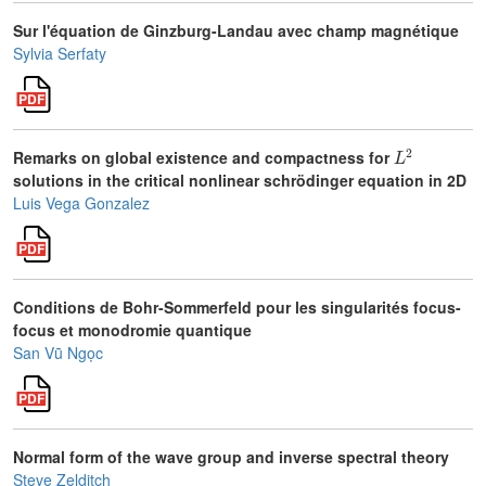
Sur l'équation de Ginzburg-Landau avec champ magnétique
Sylvia Serfaty
L
2
Remarks on global existence and compactness for
solutions in the critical nonlinear schrödinger equation in 2D
Luis Vega Gonzalez
Conditions de Bohr-Sommerfeld pour les singularités focus-
focus et monodromie quantique
San Vũ Ngọc
Normal form of the wave group and inverse spectral theory
Steve Zelditch