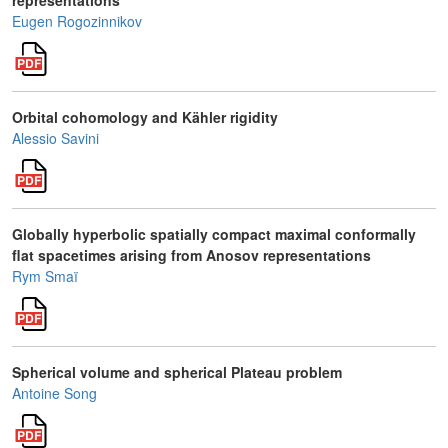
representations
Eugen Rogozinnikov
Orbital cohomology and Kähler rigidity
Alessio Savini
Globally hyperbolic spatially compact maximal conformally
flat spacetimes arising from Anosov representations
Rym Smaï
Spherical volume and spherical Plateau problem
Antoine Song