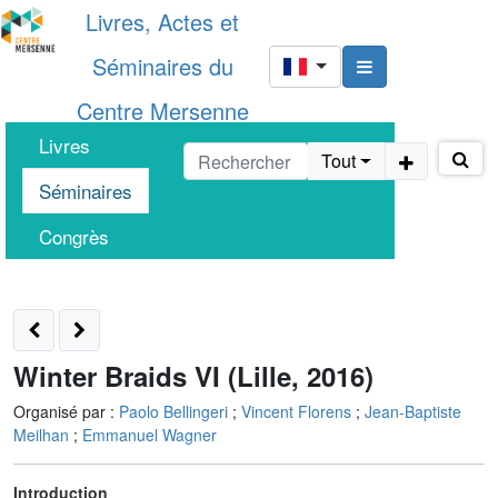
Livres, Actes et
Séminaires du
Centre Mersenne
Livres
Tout
Séminaires
Congrès
Winter Braids VI (Lille, 2016)
Organisé par :
Paolo Bellingeri
;
Vincent Florens
;
Jean-Baptiste
Meilhan
;
Emmanuel Wagner
Introduction