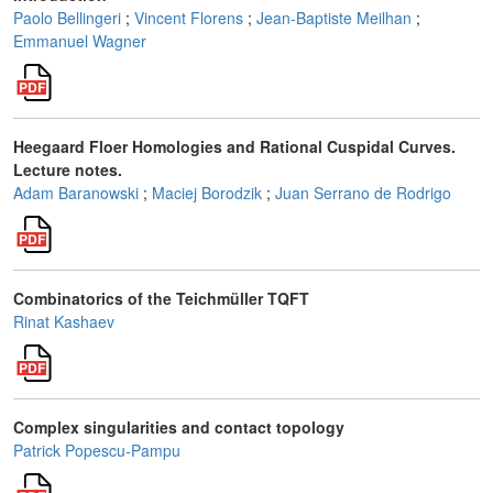
Paolo Bellingeri
;
Vincent Florens
;
Jean-Baptiste Meilhan
;
Emmanuel Wagner
Heegaard Floer Homologies and Rational Cuspidal Curves.
Lecture notes.
Adam Baranowski
;
Maciej Borodzik
;
Juan Serrano de Rodrigo
Combinatorics of the Teichmüller TQFT
Rinat Kashaev
Complex singularities and contact topology
Patrick Popescu-Pampu