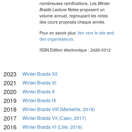
nombreuses ramifications. Les
Winter
Braids Lecture Notes
proposent un
volume annuel, regroupant les notes
des cours proposés chaque année.
Pour en savoir plus:
lien vers le site web
des organisateurs.
ISSN Edition électronique : 2426-0312
2023
Winter Braids XII
2021
Winter Braids XI
2020
Winter Braids X
2019
Winter Braids IX
2018
Winter Braids VIII (Marseille, 2018)
2017
Winter Braids VII (Caen, 2017)
2016
Winter Braids VI (Lille, 2016)