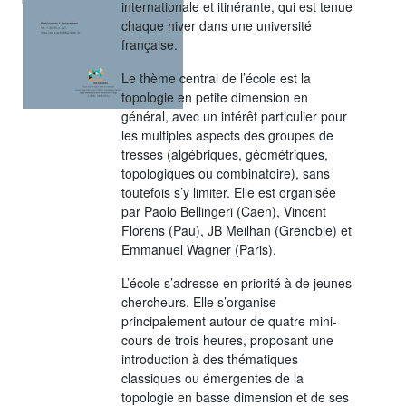
internationale et itinérante, qui est tenue
chaque hiver dans une université
française.
Le thème central de l’école est la
topologie en petite dimension en
général, avec un intérêt particulier pour
les multiples aspects des groupes de
tresses (algébriques, géométriques,
topologiques ou combinatoire), sans
toutefois s’y limiter. Elle est organisée
par Paolo Bellingeri (Caen), Vincent
Florens (Pau), JB Meilhan (Grenoble) et
Emmanuel Wagner (Paris).
L’école s’adresse en priorité à de jeunes
chercheurs. Elle s’organise
principalement autour de quatre mini-
cours de trois heures, proposant une
introduction à des thématiques
classiques ou émergentes de la
topologie en basse dimension et de ses