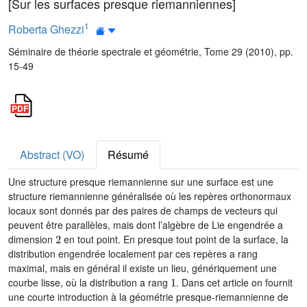
[Sur les surfaces presque riemanniennes]
1
Roberta Ghezzi
Séminaire de théorie spectrale et géométrie, Tome 29 (2010), pp.
15-49
Abstract (VO)
Résumé
Une structure presque riemannienne sur une surface est une
structure riemannienne généralisée où les repères orthonormaux
locaux sont donnés par des paires de champs de vecteurs qui
peuvent être parallèles, mais dont l’algèbre de Lie engendrée a
2
dimension
en tout point. En presque tout point de la surface, la
distribution engendrée localement par ces repères a rang
maximal, mais en général il existe un lieu, génériquement une
1
courbe lisse, où la distribution a rang
. Dans cet article on fournit
une courte introduction à la géométrie presque-riemannienne de
2