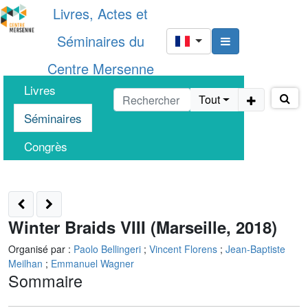
Livres, Actes et
Séminaires du
Centre Mersenne
Livres
Tout
Séminaires
Congrès
Winter Braids VIII (Marseille, 2018)
Organisé par :
Paolo Bellingeri
;
Vincent Florens
;
Jean-Baptiste
Meilhan
;
Emmanuel Wagner
Sommaire