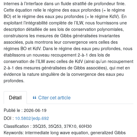
internes à l’interface dans un fluide stratifié de profondeur finie.
Cette équation relie le régime des eaux profondes (= le régime
BO) et le régime des eaux peu profondes (= le régime KdV). En
exploitant l’intégrabilité complète de l’ILW, nous fournissons une
description détaillée de ses lois de conservation polynomiales,
construisons les mesures de Gibbs généralisées invariantes
associées, puis montrons leur convergence vers celles des
régimes BO et KdV. Dans le régime des eaux peu profondes, nous
établissons un nouveau recoupement 2-à-1 des lois de
conservation de l’ILW avec celles de KdV (ainsi qu’un recoupement
2-à-1 des mesures généralisées de Gibbs associées), qui met en
évidence la nature singulière de la convergence des eaux peu
profondes.
Détail
Citer cet article
Publié le :
2026-06-19
DOI :
10.5802/jedp.692
Classification :
35Q35, 35Q53, 37K10, 60H30
Keywords:
intermediate long wave equation, generalized Gibbs