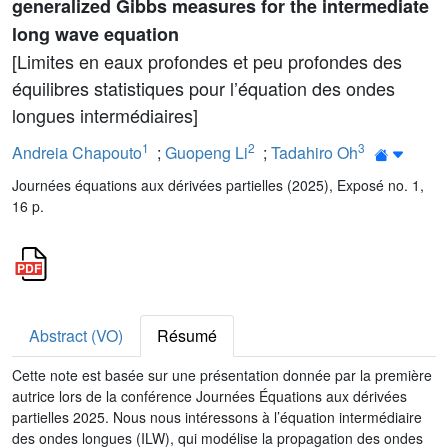
generalized Gibbs measures for the intermediate
long wave equation
[Limites en eaux profondes et peu profondes des
équilibres statistiques pour l’équation des ondes
longues intermédiaires]
1
2
3
Andreia Chapouto
;
Guopeng Li
;
Tadahiro Oh
Journées équations aux dérivées partielles (2025), Exposé no. 1,
16 p.
Abstract (VO)
Résumé
Cette note est basée sur une présentation donnée par la première
autrice lors de la conférence Journées Équations aux dérivées
partielles 2025. Nous nous intéressons à l’équation intermédiaire
des ondes longues (ILW), qui modélise la propagation des ondes