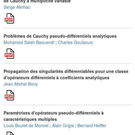
de Cauchy à multiplicité variable
Serge Alinhac
Problèmes de Cauchy pseudo-différentiels analytiques
Mohamed Salah Baouendi
;
Charles Goulaouic
Propagation des singularités différentiables pour une classe
d'opérateurs différentiels à coefficients analytiques
Jean-Michel Bony
Paramétrixes d'opérateurs pseudo-différentiels à
caractéristiques multiples
Louis Boutet de Monvel
;
Alain Grigis
;
Bernard Helffer