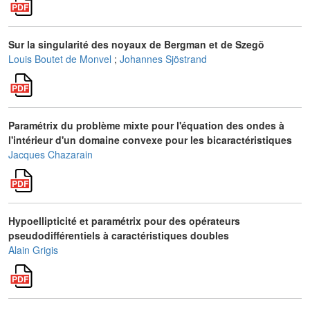
Sur la singularité des noyaux de Bergman et de Szegö
Louis Boutet de Monvel
;
Johannes Sjöstrand
Paramétrix du problème mixte pour l'équation des ondes à
l'intérieur d'un domaine convexe pour les bicaractéristiques
Jacques Chazarain
Hypoellipticité et paramétrix pour des opérateurs
pseudodifférentiels à caractéristiques doubles
Alain Grigis
H
1
(
Ω
)