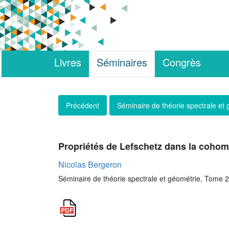
Livres
Séminaires
Congrès
Précédent
Séminaire de théorie spectrale et
Propriétés de Lefschetz dans la cohomo
Nicolas Bergeron
Séminaire de théorie spectrale et géométrie, Tome 