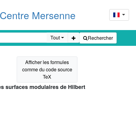
u Centre Mersenne
Tout
Rechercher
es surfaces modulaires de Hilbert