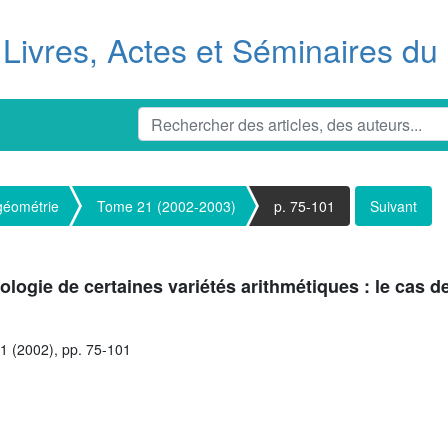
Livres, Actes et Séminaires d
 géométrie
Tome 21 (2002-2003)
p. 75-101
Suivant
logie de certaines variétés arithmétiques : le cas d
21 (2002), pp. 75-101