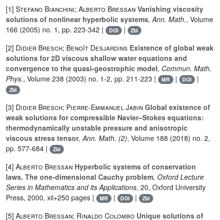
[1]
Stefano Bianchini; Alberto Bressan
Vanishing viscosity
solutions of nonlinear hyperbolic systems
, Ann. Math.
, Volume
166
(2005) no. 1, pp. 223-342 |
|
DOI
Zbl
[2]
Didier Bresch; Benoît Desjardins
Existence of global weak
solutions for 2D viscous shallow water equations and
convergence to the quasi-geostrophic model
, Commun. Math.
Phys.
, Volume 238
(2003) no. 1-2, pp. 211-223 |
|
|
MR
DOI
Zbl
[3]
Didier Bresch; Pierre-Emmanuel Jabin
Global existence of
weak solutions for compressible Navier–Stokes equations:
thermodynamically unstable pressure and anisotropic
viscous stress tensor
, Ann. Math. (2)
, Volume 188
(2018) no. 2,
pp. 577-684 |
Zbl
[4]
Alberto Bressan
Hyperbolic systems of conservation
laws. The one-dimensional Cauchy problem
, Oxford Lecture
Series in Mathematics and its Applications
, 20
, Oxford University
Press, 2000, xii+250 pages |
|
|
MR
DOI
Zbl
[5]
Alberto Bressan; Rinaldo Colombo
Unique solutions of