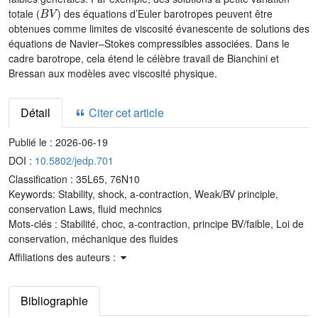
B
V
totale (
) des équations d’Euler barotropes peuvent être
obtenues comme limites de viscosité évanescente de solutions des
équations de Navier–Stokes compressibles associées. Dans le
cadre barotrope, cela étend le célèbre travail de Bianchini et
Bressan aux modèles avec viscosité physique.
Détail
Citer cet article
Publié le :
2026-06-19
DOI :
10.5802/jedp.701
Classification :
35L65, 76N10
Keywords:
Stability, shock, a-contraction, Weak/BV principle,
conservation Laws, fluid mechnics
Mots-clés :
Stabilité, choc, a-contraction, principe BV/faible, Loi de
conservation, méchanique des fluides
Affiliations des auteurs :
Bibliographie