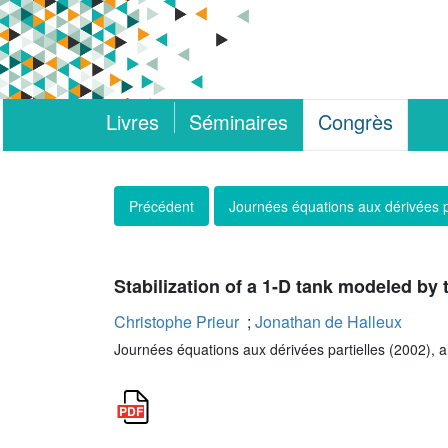
Livres
Séminaires
Congrès
Précédent
Journées équations aux dérivées p
Stabilization of a 1-D tank modeled by
Christophe Prieur
;
Jonathan de Halleux
Journées équations aux dérivées partielles (2002), ar