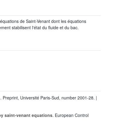
équations de Saint-Venant dont les équations
nt stabilisent l'état du fluide et du bac.
s
. Preprint, Université Paris-Sud, number 2001-28. |
by saint-venant equations
. European Control