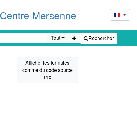
u Centre Mersenne
Tout
Rechercher