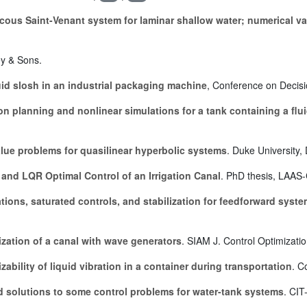
scous Saint-Venant system for laminar shallow water; numerical va
ey & Sons.
quid slosh in an industrial packaging machine
, Conference on Decisi
on planning and nonlinear simulations for a tank containing a flu
ue problems for quasilinear hyperbolic systems
. Duke University,
and LQR Optimal Control of an Irrigation Canal
. PhD thesis, LAA
ions, saturated controls, and stabilization for feedforward syst
lization of a canal with wave generators
. SIAM J. Control Optimizatio
izability of liquid vibration in a container during transportation
. C
solutions to some control problems for water-tank systems
. CIT