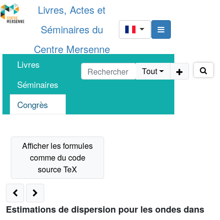
Livres, Actes et
Séminaires du
Centre Mersenne
Livres
Tout
Séminaires
Congrès
Estimations de dispersion pour les ondes dans