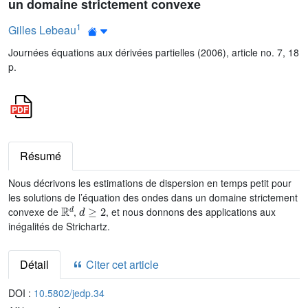
un domaine strictement convexe
1
Gilles Lebeau
Journées équations aux dérivées partielles (2006), article no. 7, 18
p.
Résumé
Nous décrivons les estimations de dispersion en temps petit pour
les solutions de l’équation des ondes dans un domaine strictement
ℝ
d
d
≥
2
convexe de
,
, et nous donnons des applications aux
inégalités de Strichartz.
Détail
Citer cet article
DOI :
10.5802/jedp.34