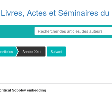
Livres, Actes et Séminaires d
artielles
Année 2011
Suivant
 critical Sobolev embedding