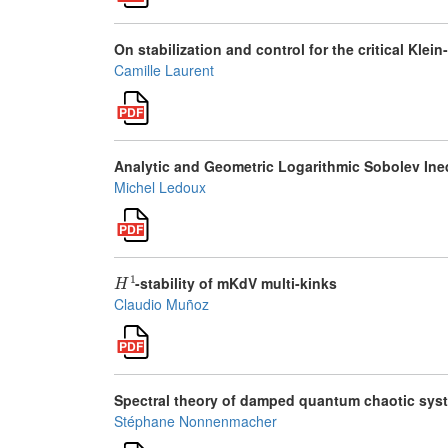
On stabilization and control for the critical Kl
Camille Laurent
Analytic and Geometric Logarithmic Sobolev Ineq
Michel Ledoux
H
1
-stability of mKdV multi-kinks
Claudio Muñoz
Spectral theory of damped quantum chaotic sys
Stéphane Nonnenmacher