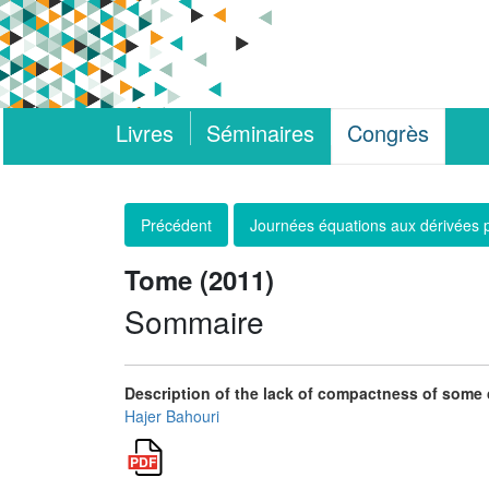
Livres
Séminaires
Congrès
Précédent
Journées équations aux dérivées p
Tome (2011)
Sommaire
Description of the lack of compactness of some
Hajer Bahouri