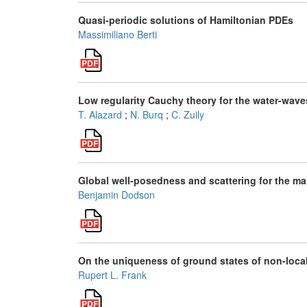
Quasi-periodic solutions of Hamiltonian PDEs
Massimiliano Berti
Low regularity Cauchy theory for the water-wav
T. Alazard
;
N. Burq
;
C. Zuily
Global well-posedness and scattering for the ma
Benjamin Dodson
On the uniqueness of ground states of non-loca
Rupert L. Frank