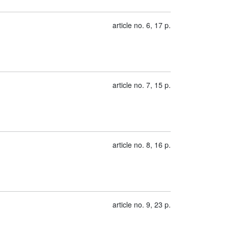
article no. 6, 17 p.
article no. 7, 15 p.
article no. 8, 16 p.
article no. 9, 23 p.