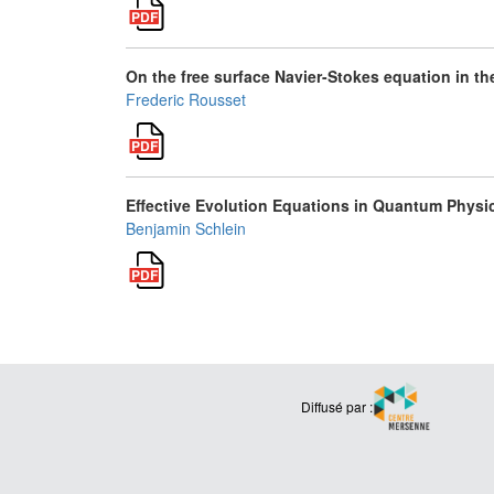
On the free surface Navier-Stokes equation in the
Frederic Rousset
Effective Evolution Equations in Quantum Physi
Benjamin Schlein
Diffusé par :