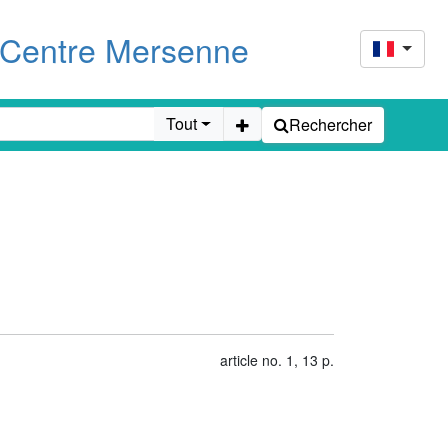
u Centre Mersenne
Tout
Rechercher
article no. 1, 13 p.