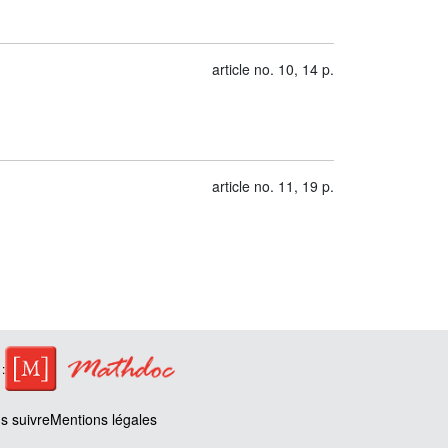
article no. 10, 14 p.
article no. 11, 19 p.
:
 suivre
Mentions légales