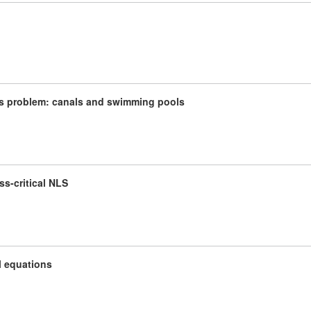
es problem: canals and swimming pools
ss-critical NLS
l equations