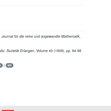
, Journal für die reine und angewandte Mathematik
,
diz. Sozietät Erlangen
, Volume 40
(1908), pp. 84-98
|
I
MR