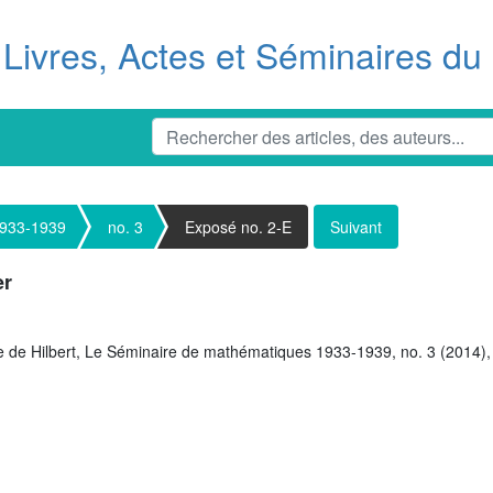
Livres, Actes et Séminaires d
1933-1939
no. 3
Exposé no. 2-E
Suivant
er
de Hilbert,
Le Séminaire de mathématiques 1933-1939, no. 3 (2014), 