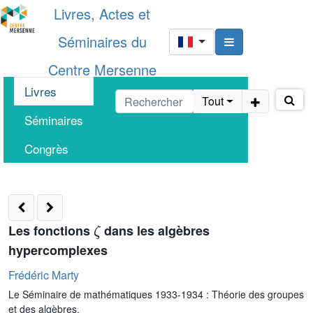
Livres, Actes et
Séminaires du
Centre Mersenne
Livres
Tout
Séminaires
Congrès
ζ
Les fonctions
dans les algèbres
hypercomplexes
Frédéric Marty
Le Séminaire de mathématiques 1933-1934 : Théorie des groupes
et des algèbres,