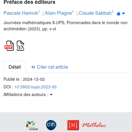
Préface des éditeurs
1
1
1
Pascale Harinck
;
Alain Plagne
;
Claude Sabbah
Journées mathématiques X-UPS, Promenades dans le monde non
archimédien (2023), pp. v-vi
Détail
Citer cet article
Publié le :
2024-12-02
DOI :
10.5802/xups.2023-00
Affiliations des auteurs :