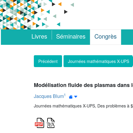
Livres
Séminaires
Congrès
Précédent
Journées mathématiques X-UPS
Modélisation fluide des plasmas dans
1
Jacques Blum
Journées mathématiques X-UPS, Des problèmes à $