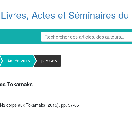
Livres, Actes et Séminaires d
Année 2015
p. 57-85
 les Tokamaks
N$ corps aux Tokamaks (2015), pp. 57-85