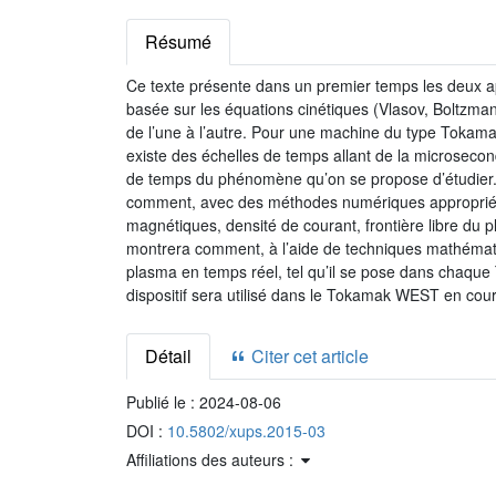
Résumé
Ce texte présente dans un premier temps les deux a
basée sur les équations cinétiques (Vlasov, Boltzm
de l’une à l’autre. Pour une machine du type Tokamak
existe des échelles de temps allant de la microsecond
de temps du phénomène qu’on se propose d’étudier. O
comment, avec des méthodes numériques appropriées, 
magnétiques, densité de courant, frontière libre du
montrera comment, à l’aide de techniques mathématiq
plasma en temps réel, tel qu’il se pose dans chaque 
dispositif sera utilisé dans le Tokamak WEST en cou
Détail
Citer cet article
Publié le :
2024-08-06
DOI :
10.5802/xups.2015-03
Affiliations des auteurs :