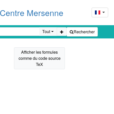
u Centre Mersenne
Tout
Rechercher