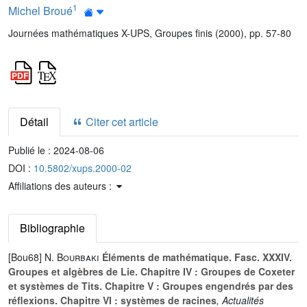
1
Michel Broué
Journées mathématiques X-UPS, Groupes finis (2000), pp. 57-80
Détail
Citer cet article
Publié le :
2024-08-06
DOI :
10.5802/xups.2000-02
Affiliations des auteurs :
Bibliographie
[Bou68]
N. Bourbaki
Éléments de mathématique. Fasc. XXXIV.
Groupes et algèbres de Lie. Chapitre IV : Groupes de Coxeter
et systèmes de Tits. Chapitre V : Groupes engendrés par des
réflexions. Chapitre VI : systèmes de racines
, Actualités