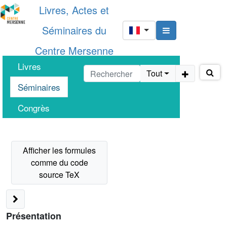
Livres, Actes et
Séminaires du
Centre Mersenne
Livres
Tout
Séminaires
Congrès
Présentation