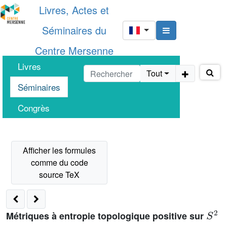
Livres, Actes et
Séminaires du
Centre Mersenne
Livres
Tout
Séminaires
Congrès
S
2
Métriques à entropie topologique positive sur