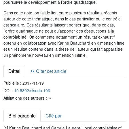
poursuivre le développement à l’ordre quadratique.
Dans cette note, on fait le lien entre plusieurs résultats récents
autour de cette thématique, dans le cas particulier où le contrôle
est scalaire. Ces résultants laissent penser que, dans ce cas,
l’ordre quadratique ne peut qu’apporter des obstructions à la
contrôlabilité. On commente notamment un résultat exhaustif
obtenu en collaboration avec Karine Beauchard en dimension finie
et un résultat contenu dans la thèse de l’auteur qui fait apparaître
un phénomène nouveau en dimension infinie.
Détail
Citer cet article
Publié le :
2017-11-19
DOI :
10.5802/slsedp.106
Affiliations des auteurs :
Bibliographie
Cité par
[1] Karine Beauchard and Camille Laurent. Local controllability of