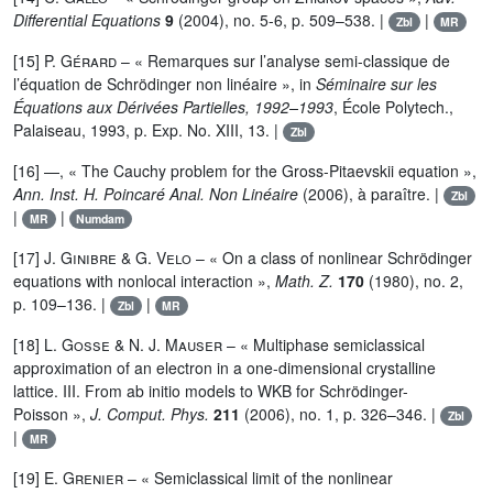
Differential Equations
9
(2004), no. 5-6, p. 509–538. |
|
Zbl
MR
[15]
P. Gérard
– « Remarques sur l’analyse semi-classique de
l’équation de Schrödinger non linéaire », in
Séminaire sur les
Équations aux Dérivées Partielles, 1992–1993
, École Polytech.,
Palaiseau, 1993, p. Exp. No. XIII, 13. |
Zbl
[16] —, « The Cauchy problem for the Gross-Pitaevskii equation »,
Ann. Inst. H. Poincaré Anal. Non Linéaire
(2006), à paraître. |
Zbl
|
|
MR
Numdam
[17]
J. Ginibre
&
G. Velo
– « On a class of nonlinear Schrödinger
equations with nonlocal interaction »,
Math. Z.
170
(1980), no. 2,
p. 109–136. |
|
Zbl
MR
[18]
L. Gosse
&
N. J. Mauser
– « Multiphase semiclassical
approximation of an electron in a one-dimensional crystalline
lattice. III. From ab initio models to WKB for Schrödinger-
Poisson »,
J. Comput. Phys.
211
(2006), no. 1, p. 326–346. |
Zbl
|
MR
[19]
E. Grenier
– « Semiclassical limit of the nonlinear