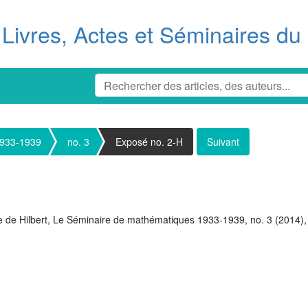
Livres, Actes et Séminaires d
1933-1939
no. 3
Exposé no. 2-H
Suivant
de Hilbert,
Le Séminaire de mathématiques 1933-1939, no. 3 (2014), 