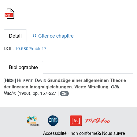
Détail
Citer ce chapitre
DOI :
10.5802/mbk.17
Bibliographie
[Hil06]
Hilbert, David
Grundzüge einer allgemeinen Theorie
der linearen Integralgleichungen. Vierte Mitteilung
, Gött.
Nachr.
(1906), pp. 157-227 |
Zbl
Accessibilité - non conforme
Nous suivre