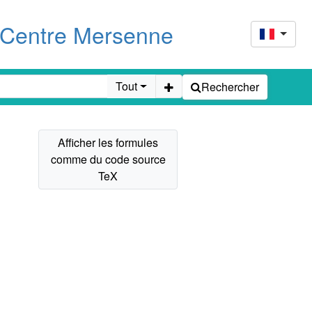
u Centre Mersenne
Tout
Rechercher