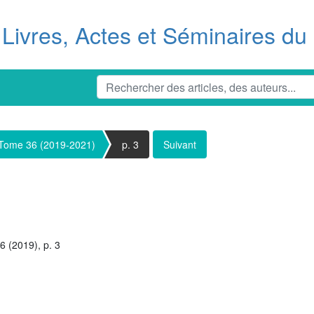
Livres, Actes et Séminaires d
Tome 36 (2019-2021)
p. 3
Suivant
6 (2019), p. 3