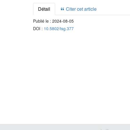
Détail
Citer cet article
Publié le :
2024-08-05
DOI :
10.5802/tsg.377