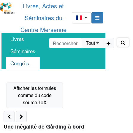
Livres, Actes et
Séminaires du
Centre Mersenne
Livres
Tout
Séminaires
Congrès
Une inégalité de Gårding à bord