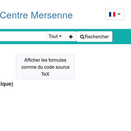
u Centre Mersenne
Tout
Rechercher
tique)