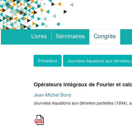
Livres
Séminaires
Congrès
Précédent
Journées équations aux dérivées p
Opérateurs intégraux de Fourier et ca
Jean-Michel Bony
Journées équations aux dérivées partielles (1994), art