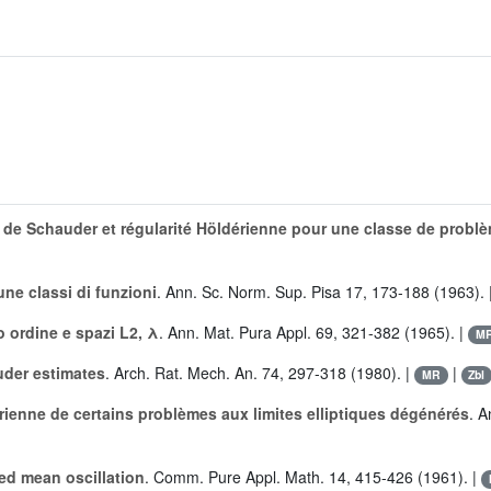
 de Schauder et régularité Höldérienne pour une classe de problè
une classi di funzioni
. Ann. Sc. Norm. Sup. Pisa 17, 173-188 (1963). 
o ordine e spazi L2, λ
. Ann. Mat. Pura Appl. 69, 321-382 (1965). |
M
uder estimates
. Arch. Rat. Mech. An. 74, 297-318 (1980). |
|
MR
Zbl
rienne de certains problèmes aux limites elliptiques dégénérés
. A
ed mean oscillation
. Comm. Pure Appl. Math. 14, 415-426 (1961). |