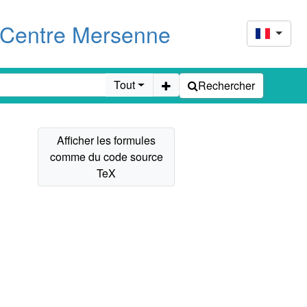
u Centre Mersenne
Tout
Rechercher