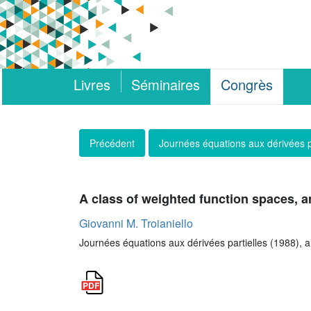
Livres
Séminaires
Congrès
Précédent
Journées équations aux dérivées p
A class of weighted function spaces, 
Giovanni M. Troianiello
Journées équations aux dérivées partielles (1988), art