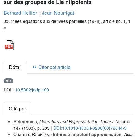
sur des groupes de Lie nilpotents
Bernard Helffer
;
Jean Nourrigat
Journées équations aux dérivées partielles (1978), article no. 1, 1
p.
Détail
Citer cet article
MR
DOI :
10.5802/jedp.169
Cité par
References
, Operators and Representation Theory
, Volume
147
(1988), p. 285 |
DOI:10.1016/s0304-0208(08)72044-9
Charles Rockland
Intrinsic nilpotent approximation
, Acta