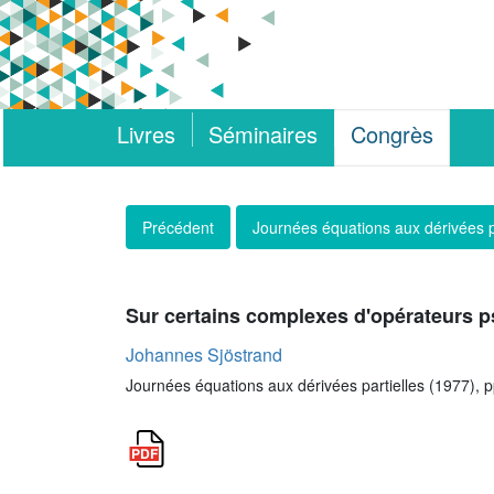
Livres
Séminaires
Congrès
Précédent
Journées équations aux dérivées p
Sur certains complexes d'opérateurs p
Johannes Sjöstrand
Journées équations aux dérivées partielles (1977), 