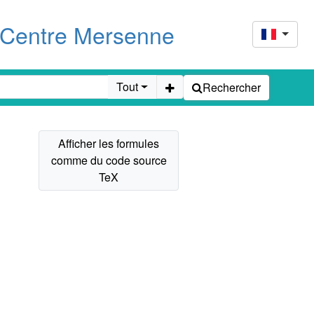
u Centre Mersenne
Tout
Rechercher