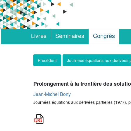
Livres
Séminaires
Congrès
Précédent
Journées équations aux dérivées p
Prolongement à la frontière des solut
Jean-Michel Bony
Journées équations aux dérivées partielles (1977), 