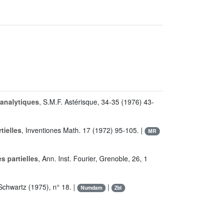
 analytiques
, S.M.F. Astérisque, 34-35 (1976) 43-
tielles
, Inventiones Math. 17 (1972) 95-105. |
MR
s partielles
, Ann. Inst. Fourier, Grenoble, 26, 1
Schwartz (1975), n° 18. |
|
Numdam
Zbl