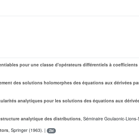
entiables pour une classe d'opérateurs différentiels à coefficients
ement des solutions holomorphes des équations aux dérivées par
ularités analytiques pour les solutions des équations aux dérivée
 structure analytique des distributions
, Séminaire Goulaonic-Lions-
ators
, Springer (1963). |
Zbl