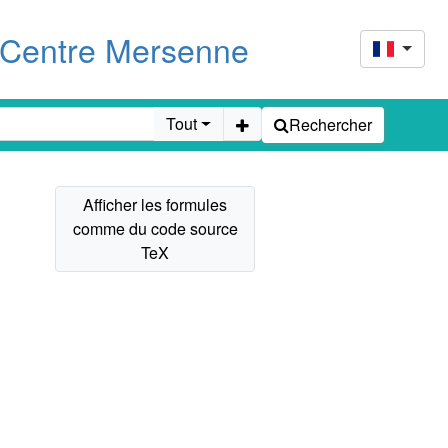
u Centre Mersenne
Tout
Rechercher