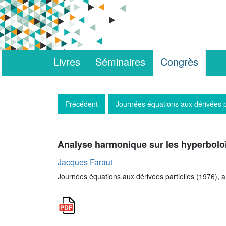
Livres
Séminaires
Congrès
Précédent
Journées équations aux dérivées p
Analyse harmonique sur les hyperboloïd
Jacques Faraut
Journées équations aux dérivées partielles (1976), art