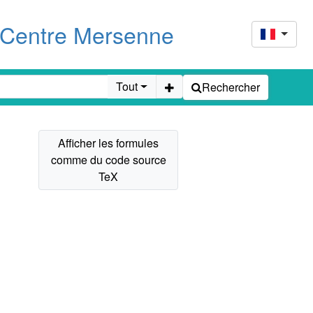
u Centre Mersenne
Tout
Rechercher