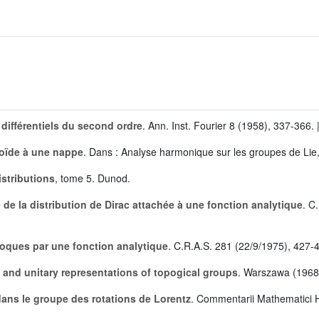
 différentiels du second ordre
. Ann. Inst. Fourier 8 (1958), 337-366. 
oïde à une nappe
. Dans : Analyse harmonique sur les groupes de Lie,
istributions
, tome 5. Dunod.
e la distribution de Dirac attachée à une fonction analytique
. C
roques par une fonction analytique
. C.R.A.S. 281 (22/9/1975), 427-4
and unitary representations of topogical groups
. Warszawa (1968
 dans le groupe des rotations de Lorentz
. Commentarii Mathematici H