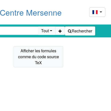
u Centre Mersenne
Tout
Rechercher