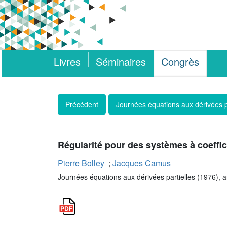
Livres
Séminaires
Congrès
Précédent
Journées équations aux dérivées p
Régularité pour des systèmes à coeffi
Pierre Bolley
;
Jacques Camus
Journées équations aux dérivées partielles (1976), art