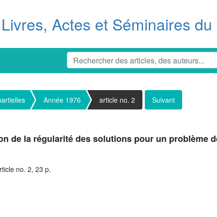
Livres, Actes et Séminaires d
artielles
Année 1976
article no. 2
Suivant
on de la régularité des solutions pour un problème d
icle no. 2, 23 p.