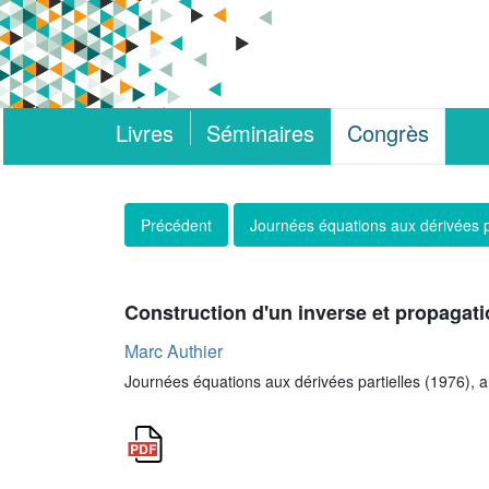
Livres
Séminaires
Congrès
Précédent
Journées équations aux dérivées p
Construction d'un inverse et propagati
Marc Authier
Journées équations aux dérivées partielles (1976), art