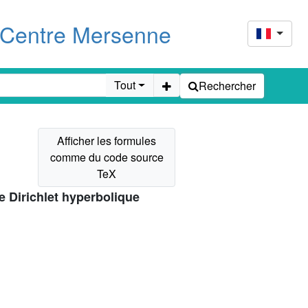
u Centre Mersenne
Tout
Rechercher
e Dirichlet hyperbolique